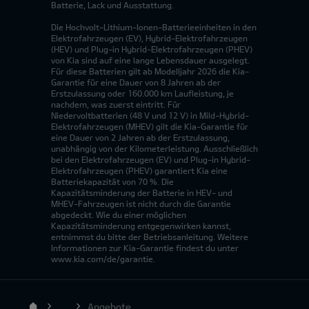
Batterie, Lack und Ausstattung.
Die Hochvolt-Lithium-Ionen-Batterieeinheiten in den
Elektrofahrzeugen (EV), Hybrid-Elektrofahrzeugen
(HEV) und Plug-in Hybrid-Elektrofahrzeugen (PHEV)
von Kia sind auf eine lange Lebensdauer ausgelegt.
Für diese Batterien gilt ab Modelljahr 2026 die Kia-
Garantie für eine Dauer von 8 Jahren ab der
Erstzulassung oder 160.000 km Laufleistung, je
nachdem, was zuerst eintritt. Für
Niedervoltbatterien (48 V und 12 V) in Mild-Hybrid-
Elektrofahrzeugen (MHEV) gilt die Kia-Garantie für
eine Dauer von 2 Jahren ab der Erstzulassung,
unabhängig von der Kilometerleistung. Ausschließlich
bei den Elektrofahrzeugen (EV) und Plug-in Hybrid-
Elektrofahrzeugen (PHEV) garantiert Kia eine
Batteriekapazität von 70 %. Die
Kapazitätsminderung der Batterie in HEV- und
MHEV-Fahrzeugen ist nicht durch die Garantie
abgedeckt. Wie du einer möglichen
Kapazitätsminderung entgegenwirken kannst,
entnimmst du bitte der Betriebsanleitung. Weitere
Informationen zur Kia-Garantie findest du unter
www.kia.com/de/garantie.
...
Angebote